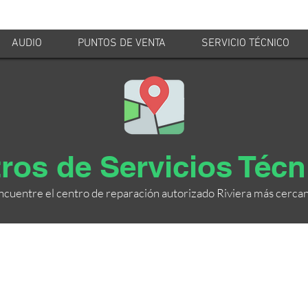
AUDIO
PUNTOS DE VENTA
SERVICIO TÉCNICO
ros de Servicios Téc
ncuentre el centro de reparación
autorizado Riviera más cercan