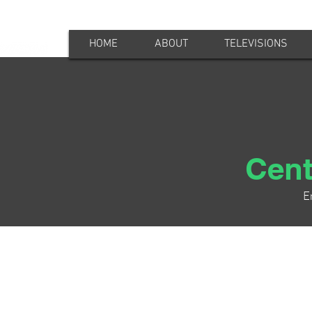
HOME
ABOUT
TELEVISIONS
Cent
E