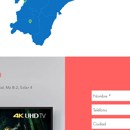
O
al, Mz B-2, Solar 4