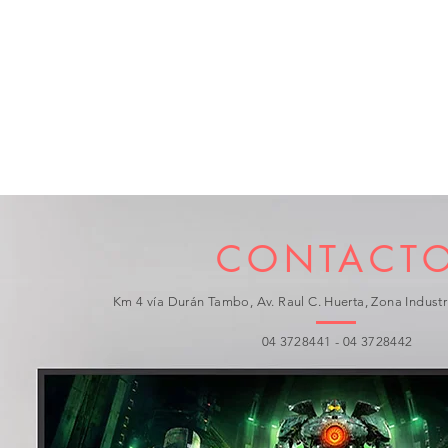
CONTACT
Km 4 vía Durán Tambo, Av. Raul C. Huerta, Zona Industri
04 3728441 - 04 3728442