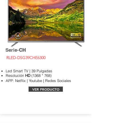
Serie-
CH
RLED-DSG39CHE6300
Led Smart TV | 39 Pulgadas
Resolución
HD
(1368 * 768)
APP:
Netflix | Youtube | Redes Sociales
VER PRODUCTO