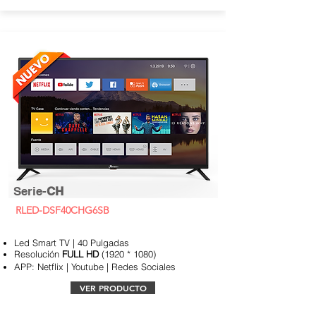
Serie-
CH
RLED-DSF40CHG6SB
Led Smart TV | 40 Pulgadas
Resolución
FULL
HD
(1920 * 1080)
APP:
Netflix | Youtube | Redes Sociales
VER PRODUCTO