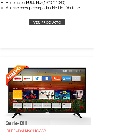
Resolución
FULL HD
(1920 * 1080)
Aplicaciones
precargadas Netflix | Youtube
VER PRODUCTO
Serie
-CH
RLED-DSU49CHG6SB