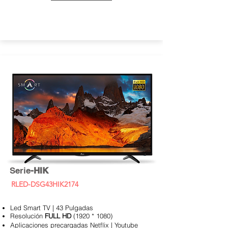
Serie
-HIK
RLED-DSG43HIK2174
Led Smart TV | 43 Pulgadas
Resolución
FULL HD
(1920 * 1080)
Aplicaciones
precargadas Netflix | Youtube