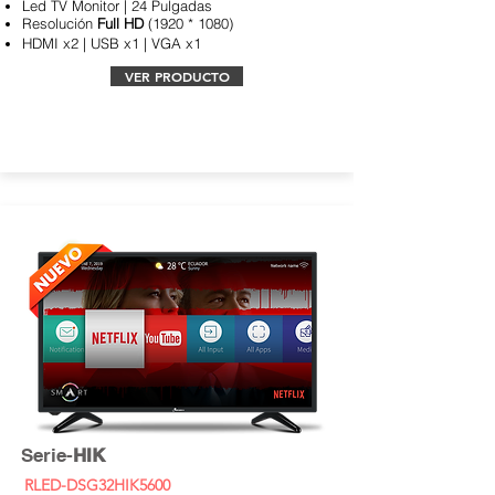
Led TV Monitor | 24 Pulgadas
Resolución
Full
HD
(1920 * 1080)
HDMI x2 | USB x1 | VGA x1
VER PRODUCTO
Serie-
HIK
RLED-DSG32HIK5600